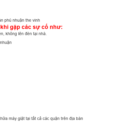
khi gặp các sự cố như:
n, không lên đèn tại nhà.
 nhuận
ữa máy giặt tại tất cả các quận trên địa bàn