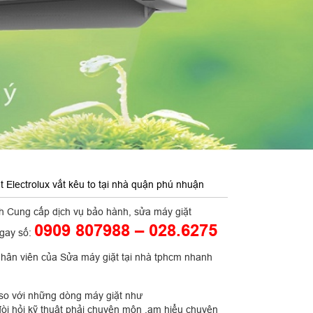
 Electrolux vắt kêu to tại nhà quận phú nhuận
 Cung cấp dịch vụ bảo hành, sửa máy giặt
0909 807988 – 028.6275
ngay số:
nhân viên của Sửa máy giặt tại nhà tphcm nhanh
n so với những dòng máy giặt như
 hỏi kỹ thuật phải chuyên môn ,am hiểu chuyên