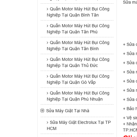
Sửa má
Quấn Motor Máy Hút Bụi Công
Nghiệp Tại Quận Bình Tân
Quấn Motor Máy Hút Bụi Công
Nghiệp Tại Quận Tân Phú
Quấn Motor Máy Hút Bụi Công
+ Sửa 
Nghiệp Tại Quận Tân Bình
+ Sửa m
Quấn Motor Máy Hút Bụi Công
+ Sửa c
Nghiệp Tại Quận Thủ Đức
+ Sửa m
Quấn Motor Máy Hút Bụi Công
+ Sửa c
Nghiệp Tại Quận Gò Vấp
+ Sửa m
Quấn Motor Máy Hút Bụi Công
Nghiệp Tại Quận Phú Nhuận
+ Sửa c
+ Bảo h
Sửa Máy Giặt Tại Nhà
+ Vệ si
Sửa Máy Giặt Electrolux Tại TP
+ Nhận 
HCM
TP.HCM