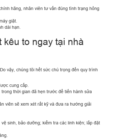
chính hãng, nhân viên tư vấn đúng tình trạng hỏng
máy giặt.
nh dài hạn.
t kêu to ngay tại nhà
Do vậy, chúng tôi hết sức chú trọng đến quy trình
 được cung cấp.
 trong thời gian đã hẹn trước để tiến hành sửa
n viên sẽ xem xét rất kỹ và đưa ra hướng giải
 vệ sinh, bảo dưỡng; kiểm tra các linh kiện; lắp đặt
àng.