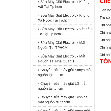
Clic
Sửa Máy Giặt Electrolux Không
Vắt Tại Tp.hcm
Liên h
Sửa Máy Giặt Electrolux Không
Trụ sở
Xả Nước Tại Tp.hcm
Chi nh
Sửa Máy Giặt Electrolux Vắt Kêu
Chi nh
To Tại Tp.hcm
Chi nh
Sửa Máy Giặt Electrolux Mất
Chi nh
Nguồn Tại TPHCM
Chi nh
Sửa Máy Giặt Electrolux Mất
TỔN
Nguồn Tại Nhà Quận 1
Chuyên sửa máy giặt Sanyo mất
nguồn tại tphcm
Chuyên sửa máy giặt LG mất
nguồn tại tphcm
Chuyên sửa máy giặt Toshiba
mất nguồn tại tphcm
Chuyên sửa máy giặt Aqua mất