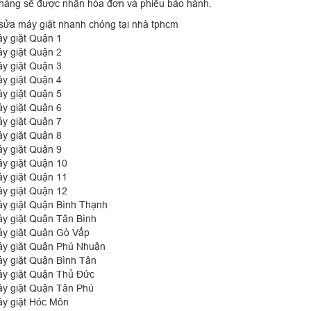
hàng sẽ được nhận hóa đơn và phiếu bảo hành.
 sửa máy giặt nhanh chóng tại nhà tphcm
y giặt Quận 1
y giặt Quận 2
y giặt Quận 3
y giặt Quận 4
y giặt Quận 5
y giặt Quận 6
y giặt Quận 7
y giặt Quận 8
y giặt Quận 9
y giặt Quận 10
y giặt Quận 11
y giặt Quận 12
y giặt Quận Bình Thạnh
y giặt Quận Tân Bình
y giặt Quận Gò Vấp
y giặt Quận Phú Nhuận
y giặt Quận Bình Tân
y giặt Quận Thủ Đức
y giặt Quận Tân Phú
y giặt Hóc Môn