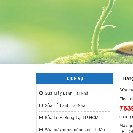
DỊCH VỤ
Tran
Sửa máy
Sửa Máy Lạnh Tại Nhà
Electro
Sửa Tủ Lạnh Tại Nhà
763
chóng 
Sửa Lò Vi Sóng Tại TP HCM
Máy giặ
Sửa máy nước nóng lạnh ở đâu
LH,TOS