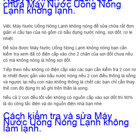
chữa Máy Nước Uống Nóng
Lạnh không lạnh.
Việc Máy Nước Uống Nóng Lạnh không nóng để sửa chữa rất đơn
giản vì cấu tạo của nó gồm có bầu đựng nước nóng, sợi đốt, rơ le
nhiệt.
Để sửa được Máy Nước Uống Nóng Lạnh không nóng bạn cần
kiểm tra xem đã có điện cấp vào cho 2 chân của sợi đốt chưa nếu
có mà không nóng là hỏng sợi đốt.
Tiếp theo nếu không có điện cấp vào các bạn cần kiểm tra 2 con rơ
le nhiệt được gắn vào bầu nước nóng nếu 2 con điều thông là sống
và ngược lại nếu con nào không thông là chết các bạn chỉ cần thay
thế con đó đúng trị số ghi trên thân là xong.
Nều cả 2 con đều tốt vấn không có nguồn cấp vào sợi đốt thì 90%
là do công tắc điện và do nguồn điện nhà bạn nhé.
Cách kiểm tra và sửa Máy
Nước Uống Nóng Lạnh không
làm lạnh.