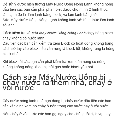
Để sử lý được hiện tượng Máy Nước Uống Nóng Lạnh không nóng
đầu tiên các bạn cần phải phân biệt được cho mình 2 hình thức
làm lạnh đó là: làm lạnh bằng block, và làm lạnh bằng sò.
Sửa Máy Nước Uống Nóng Lạnh không lạnh với hình thức làm lạnh
sò lạnh.
Cách kiểm tra và
sửa Máy Nước Uống Nóng Lạnh
chạy bằng block
chạy không có nước lạnh.
Đầu tiên các bạn cần kiểm tra xem Block có hoạt động không bằng
cách sờ tay vào block nếu vấn rung là block tốt, không rung là hỏng
block nhé.
Khi block tốt các bạn cần phải kiểm tra xem dàn nóng có nóng
không không nóng là do bị mất gas hoặc block yếu hơi.
Cách sửa Máy Nước Uống bị
chảy nước ra thềm nhà, chảy ở
vòi nước
.
Cấy nước nóng lạnh nhà bạn đang bị chảy nước đầu tiên các bạn
cần xác định xem nó chảy ở bên trong cây nước hay ở vòi nước.
Nếu chảy ở vòi nước các bạn gọi ngay cho chúng tôi dịch vụ thay