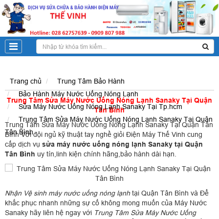
Trang chủ
Trung Tâm Bảo Hành
Bảo Hành Máy Nước Uống Nóng Lạnh
Trung Tâm Sửa Máy Nước Uống Nóng Lạnh Sanaky Tại Quận
Sửa Máy Nước Uống Nóng Lạnh Sanaky Tại Tp.hcm
Tân Bình
Trung Tâm Sửa Máy Nước Uống Nóng Lạnh Sanaky Tại Quận
Trung Tâm
Sửa Máy Nước Uống Nóng Lạnh Sanaky Tại Quận Tân
Tân Bình
Bình
Với đội ngủ kỹ thuật tay nghề giỏi Điện Máy Thế Vinh cung
cấp dịch vụ
sửa máy nước uống nóng lạnh Sanaky tại Quận
Tân Bình
uy tín,linh kiện chính hãng,bảo hành dài hạn.
Nhận Vệ sinh máy nước uống nóng lạnh
tại Quận Tân Bình và Để
khắc phục nhanh những sự cố không mong muốn của Máy Nước
Sanaky hãy liên hệ ngay với
Trung Tâm Sửa Máy Nước Uống