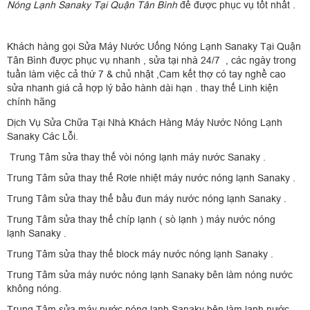
Nóng Lạnh Sanaky Tại Quận Tân Bình
để được phục vụ tốt nhất .
Khách hàng gọi Sửa Máy Nước Uống Nóng Lạnh Sanaky Tại Quận
Tân Bình được phục vụ nhanh , sửa tại nhà 24/7 , các ngày trong
tuần làm việc cả thứ 7 & chủ nhật ,Cam kết thợ có tay nghề cao
sửa nhanh giá cả hợp lý bảo hành dài hạn . thay thế Linh kiện
chính hãng
Dịch Vụ Sửa Chữa Tại Nhà Khách Hàng Máy Nước Nóng Lạnh
Sanaky Các Lỗi.
Trung Tâm sửa thay thế vòi nóng lạnh máy nước Sanaky .
Trung Tâm sửa thay thế Rơle nhiệt máy nước nóng lạnh Sanaky .
Trung Tâm sửa thay thế bầu đun máy nước nóng lạnh Sanaky .
Trung Tâm sửa thay thế chíp lạnh ( sò lạnh ) máy nước nóng
lạnh Sanaky .
Trung Tâm sửa thay thế block máy nước nóng lạnh Sanaky .
Trung Tâm sửa máy nước nóng lạnh Sanaky bên làm nóng nước
không nóng.
Trung Tâm sửa máy nước nóng lạnh Sanaky bên làm lạnh nước