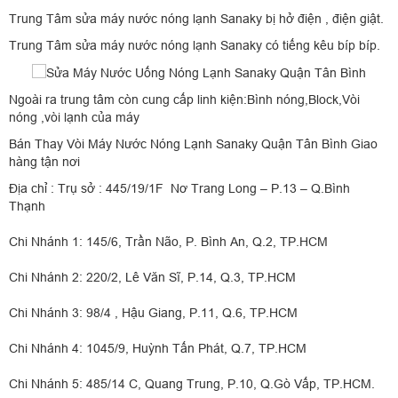
Trung Tâm sửa máy nước nóng lạnh Sanaky bị hở điện , điện giật.
Trung Tâm sửa máy nước nóng lạnh Sanaky có tiếng kêu bíp bíp.
Ngoài ra trung tâm còn cung cấp linh kiện:Bình nóng,Block,Vòi
nóng ,vòi lạnh của máy
Bán Thay Vòi Máy Nước Nóng Lạnh Sanaky Quận Tân Bình Giao
hàng tận nơi
Địa chỉ : Trụ sở : 445/19/1F Nơ Trang Long – P.13 – Q.Bình
Thạnh
Chi Nhánh 1: 145/6, Trần Não, P. Bình An, Q.2, TP.HCM
Chi Nhánh 2: 220/2, Lê Văn Sĩ, P.14, Q.3, TP.HCM
Chi Nhánh 3: 98/4 , Hậu Giang, P.11, Q.6, TP.HCM
Chi Nhánh 4: 1045/9, Huỳnh Tấn Phát, Q.7, TP.HCM
Chi Nhánh 5: 485/14 C, Quang Trung, P.10, Q.Gò Vấp, TP.HCM.