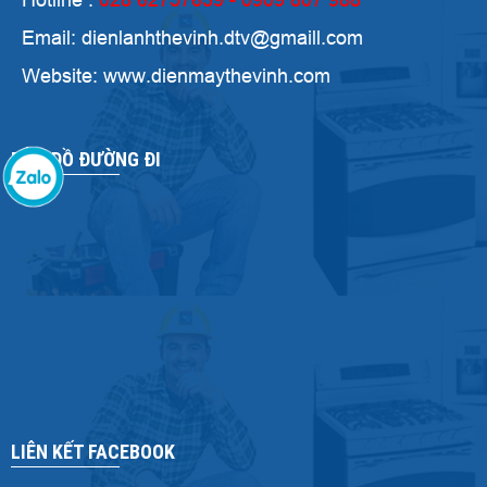
Email: dienlanhthevinh.dtv@gmaill.com
Website: www.dienmaythevinh.com
BẢN ĐỒ ĐƯỜNG ĐI
LIÊN KẾT FACEBOOK