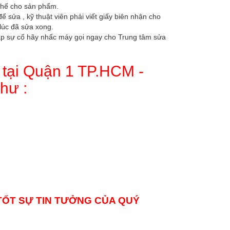
 thế cho sản phẩm.
 sửa , kỹ thuật viên phải viết giấy biên nhận cho
lúc đã sửa xong.
p sự cố hãy nhấc máy gọi ngay cho Trung tâm sửa
 tại Quận 1 TP.HCM -
hư :
 TỐT SỰ TIN TƯỞNG CỦA QUÝ