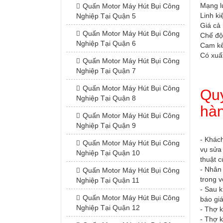
Mạng lư
Quấn Motor Máy Hút Bụi Công
Linh ki
Nghiệp Tại Quận 5
Giá cả 
Quấn Motor Máy Hút Bụi Công
Chế độ
Nghiệp Tại Quận 6
Cam kế
Có xuấ
Quấn Motor Máy Hút Bụi Công
Nghiệp Tại Quận 7
Quấn Motor Máy Hút Bụi Công
Quy
Nghiệp Tại Quận 8
hàn
Quấn Motor Máy Hút Bụi Công
Nghiệp Tại Quận 9
- Khác
Quấn Motor Máy Hút Bụi Công
vụ sửa
Nghiệp Tại Quận 10
thuật c
- Nhân 
Quấn Motor Máy Hút Bụi Công
trong v
Nghiệp Tại Quận 11
- Sau k
Quấn Motor Máy Hút Bụi Công
báo giá
Nghiệp Tại Quận 12
- Thợ k
- Thợ 