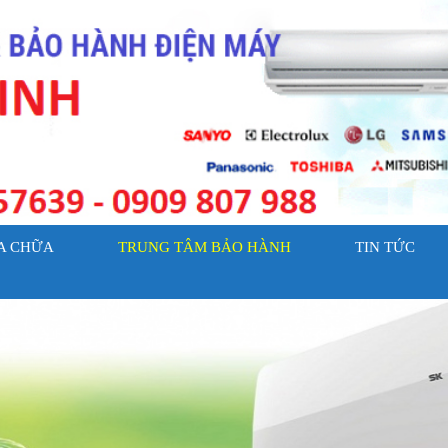
A CHỮA
TRUNG TÂM BẢO HÀNH
TIN TỨC