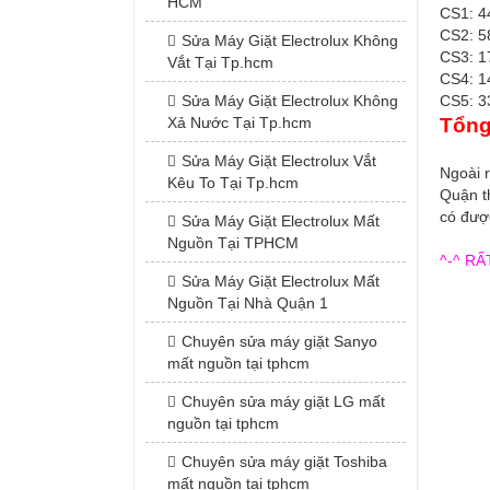
HCM
CS1: 4
CS2: 5
Sửa Máy Giặt Electrolux Không
CS3: 1
Vắt Tại Tp.hcm
CS4: 1
CS5: 3
Sửa Máy Giặt Electrolux Không
Tổng
Xả Nước Tại Tp.hcm
Sửa Máy Giặt Electrolux Vắt
Ngoài 
Kêu To Tại Tp.hcm
Quận t
có được
Sửa Máy Giặt Electrolux Mất
Nguồn Tại TPHCM
^-^ R
Sửa Máy Giặt Electrolux Mất
Nguồn Tại Nhà Quận 1
Chuyên sửa máy giặt Sanyo
mất nguồn tại tphcm
Chuyên sửa máy giặt LG mất
nguồn tại tphcm
Chuyên sửa máy giặt Toshiba
mất nguồn tại tphcm