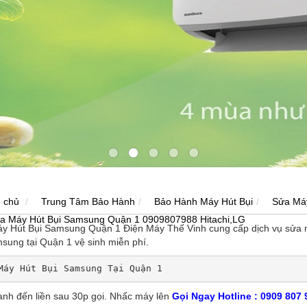
 chủ
Trung Tâm Bảo Hành
Bảo Hành Máy Hút Bụi
Sửa Má
a Máy Hút Bụi Samsung Quận 1 0909807988 Hitachi,LG
y Hút Bụi
Samsung Quận 1 Điện Máy Thế Vinh cung cấp dịch vụ sửa má
msung tại Quận 1 vệ sinh miễn phí.
Máy Hút Bụi Samsung Tại Quận 1
anh đến liền sau 30p gọi. Nhấc máy lên
Gọi Ngay Hotline : 0909 807 