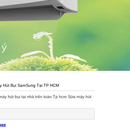
y Hút Bụi SamSung Tại TP HCM
y hút bụi tại nhà trên toàn Tp hcm.Sửa máy hút
988