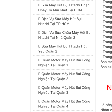
- Trun
Sửa Máy Hút Bụi Hitachi Chập
- Trun
Cháy Có Mùi Khét Tại HCM
- Trun
- Trung
Dịch Vụ Sửa Máy Hút Bụi
- Trun
Hitachi Tại TP HCM
- Trun
- Trun
Dịch Vụ Sửa Chữa Máy Hút Bụi
- Trun
Hitachi Tại Nhà Quận 2
- Trun
Sửa Máy Hút Bụi Hitachi Hút
- Trun
Yếu Quận 2
- Trun
- Trun
Quấn Motor Máy Hút Bụi Công
Bán mot
Nghiệp Tại Quận 1
Bán túi
Quấn Motor Máy Hút Bụi Công
Nghiệp Tại Quận 2
N
Quấn Motor Máy Hút Bụi Công
Nghiệp Tại Quận 3
Quấn Motor Máy Hút Bụi Công
Là côn
Nghiệp Tại Quận 4
Nhân v