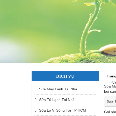
DỊCH VỤ
Trang
Sử
Sửa Má
Sửa Máy Lạnh Tại Nhà
bụi sa
Sửa Tủ Lạnh Tại Nhà
Sửa 
Sửa Lò Vi Sóng Tại TP HCM
Gọi nh