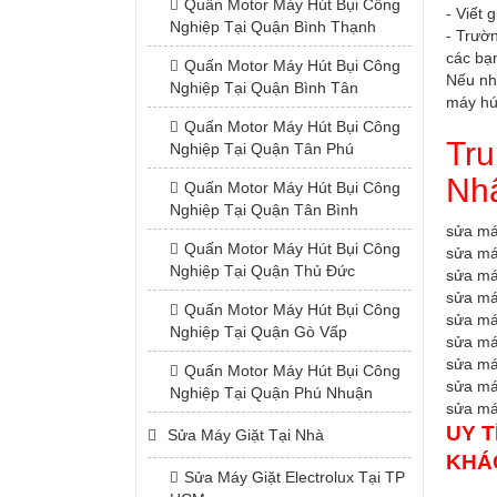
Quấn Motor Máy Hút Bụi Công
- Viết 
Nghiệp Tại Quận Bình Thạnh
- Trườn
các bạ
Quấn Motor Máy Hút Bụi Công
Nếu nh
Nghiệp Tại Quận Bình Tân
máy hú
Quấn Motor Máy Hút Bụi Công
Tru
Nghiệp Tại Quận Tân Phú
Nhậ
Quấn Motor Máy Hút Bụi Công
Nghiệp Tại Quận Tân Bình
sửa má
Quấn Motor Máy Hút Bụi Công
sửa má
Nghiệp Tại Quận Thủ Đức
sửa má
sửa má
Quấn Motor Máy Hút Bụi Công
sửa má
Nghiệp Tại Quận Gò Vấp
sửa má
sửa má
Quấn Motor Máy Hút Bụi Công
sửa má
Nghiệp Tại Quận Phú Nhuận
sửa máy
UY T
Sửa Máy Giặt Tại Nhà
KHÁ
Sửa Máy Giặt Electrolux Tại TP