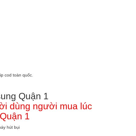
ip cod toàn quốc.
ời dùng người mua lúc
 Quận 1
áy hút bụi