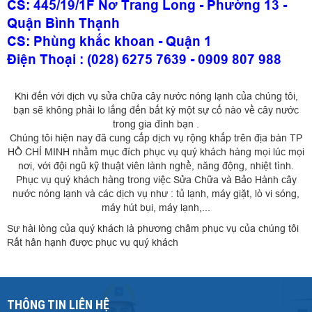
CS: 445/19/1F Nơ Trang Long - Phường 13 -
Quận Bình Thạnh
CS: Phùng khắc khoan - Quận 1
Điện Thoại : (028) 6275 7639 - 0909 807 988
Khi đến với dịch vụ sửa chữa cây nước nóng lạnh của chúng tôi,
bạn sẽ không phải lo lắng đến bất kỳ một sự cố nào về cây nước
trong gia đình bạn .
Chúng tôi hiện nay đã cung cấp dịch vụ rộng khắp trên địa bàn TP
HỒ CHÍ MINH nhằm mục đích phục vụ quý khách hàng mọi lúc mọi
nơi, với đội ngũ kỹ thuật viên lành nghề, năng động, nhiệt tình.
Phục vụ quý khách hàng trong việc Sửa Chữa và Bảo Hành cây
nước nóng lạnh và các dịch vụ như : tủ lạnh, máy giặt, lò vi sóng,
máy hút bụi, máy lạnh,...
Sự hài lòng của quý khách là phương châm phục vụ của chúng tôi
Rất hân hạnh được phục vụ quý khách
THÔNG TIN LIÊN HỆ