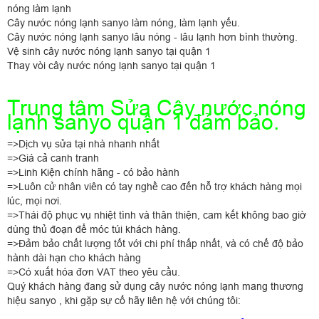
nóng làm lạnh
Cây nước nóng lạnh sanyo làm nóng, làm lạnh yếu.
Cây nước nóng lạnh sanyo lâu nóng - lâu lạnh hơn bình thường.
Vệ sinh cây nước nóng lạnh sanyo tại quận 1
Thay vòi cây nước nóng lạnh sanyo tại quận 1
Trung tâm Sửa Cây nước nóng
lạnh sanyo quận 1 đảm bảo.
=>Dịch vụ sửa tại nhà nhanh nhất
=>Giá cả canh tranh
=>Linh Kiện chính hãng - có bảo hành
=>Luôn cử nhân viên có tay nghề cao đến hỗ trợ khách hàng mọi
lúc, mọi nơi.
=>Thái độ phục vụ nhiệt tình và thân thiện, cam kết không bao giờ
dùng thủ đoạn để móc túi khách hàng.
=>Đảm bảo chất lượng tốt với chi phí thấp nhất, và có chế độ bảo
hành dài hạn cho khách hàng
=>Có xuất hóa đơn VAT theo yêu cầu.
Quý khách hàng đang sử dụng cây nước nóng lạnh mang thương
hiệu sanyo , khi gặp sự cố hãy liên hệ với chúng tôi: