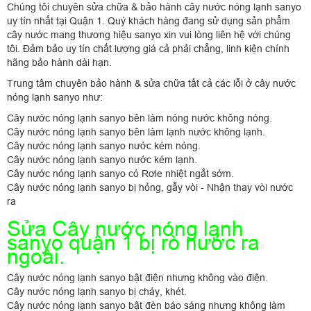
Chúng tôi chuyên sửa chữa & bảo hành cây nước nóng lạnh sanyo
uy tín nhất tại Quận 1. Quý khách hàng đang sử dụng sản phẩm
cây nước mang thương hiệu sanyo xin vui lòng liên hệ với chúng
tôi. Đảm bảo uy tín chất lượng giá cả phải chẳng, linh kiện chính
hãng bảo hành dài hạn.
Trung tâm chuyên bảo hành & sửa chữa tất cả các lỗi ở cây nước
nóng lạnh sanyo như:
Cây nước nóng lạnh sanyo bên làm nóng nước không nóng.
Cây nước nóng lạnh sanyo bên làm lạnh nước không lạnh.
Cây nước nóng lạnh sanyo nước kém nóng.
Cây nước nóng lạnh sanyo nước kém lạnh.
Cây nước nóng lạnh sanyo có Rơle nhiệt ngắt sớm.
Cây nước nóng lạnh sanyo bị hỏng, gẫy vòi - Nhận thay vòi nước
ra
Sửa Cây nước nóng lạnh
sanyo quận 1 bị rò nước ra
ngoài.
Cây nước nóng lạnh sanyo bật điện nhưng không vào điện.
Cây nước nóng lạnh sanyo bị cháy, khét.
Cây nước nóng lạnh sanyo bật đèn báo sáng nhưng không làm