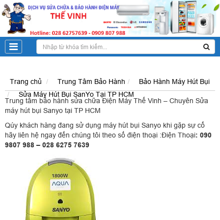
Trang chủ
Trung Tâm Bảo Hành
Bảo Hành Máy Hút Bụi
Sửa Máy Hút Bụi SanYo Tại TP HCM
Trung tâm bảo hành sửa chữa Điện Máy Thế Vinh –
Chuyên Sửa
máy hút bụi Sanyo tại TP HCM
Qúy khách hàng đang sử dụng máy hút bụi Sanyo khi gặp sự cố
hãy liên hệ ngay đến chúng tôi theo số điện thoại :Điện Thoại
: 090
9807 988 – 028 6275 7639