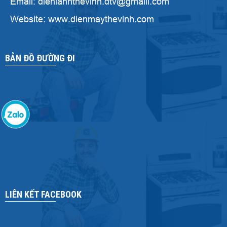
Email: dienlanhthevinh.dtv@gmaill.com
Website: www.dienmaythevinh.com
BẢN ĐỒ ĐƯỜNG ĐI
LIÊN KẾT FACEBOOK