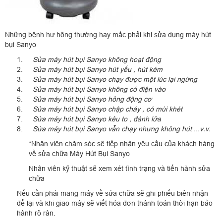
Những bệnh hư hõng thường hay mắc phải khi sửa dụng máy hút
bụi Sanyo
Sửa máy hút bụi Sanyo không hoạt động
Sửa máy hút bụi Sanyo hút yếu , hút kém
Sửa máy hút bụi Sanyo chạy được một lúc lại ngừng
Sửa máy hút bụi Sanyo không có điện vào
Sửa máy hút bụi Sanyo hỏng động cơ
Sửa máy hút bụi Sanyo chập cháy , có mùi khét
Sửa máy hút bụi Sanyo kêu to , đánh lửa
Sửa máy hút bụi Sanyo vẫn chạy nhưng không hút ...v.v.
*Nhân viên chăm sóc sẽ tiếp nhận yêu cầu của khách hàng
về sửa chữa Máy Hút Bụi Sanyo
Nhân viên kỹ thuật sẽ xem xét tình trạng và tiến hành sửa
chữa
Nếu cần phải mang máy về sửa chữa sẽ ghi phiếu biên nhận
để lại và khi giao máy sẽ viết hóa đơn thánh toán thời hạn bảo
hành rõ ràn.